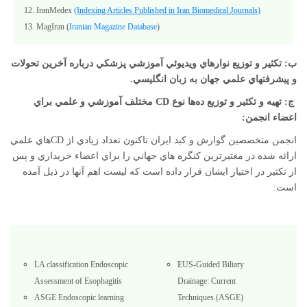
12. IranMedex
(Indexing Articles Published in Iran Biomedical Journals)
13. MagIran (
Iranian Magazine Database
)
ب: تكثير و توزيع نوارهاي ويديوئي آموزشي پزشكي درباره آخرين تحولات
و پيشرفتهاي علمي جهان به زبان انگليسي.
ج: تهيه و تكثير و توزيع ده‌ها نوع
CD
مختلف آموزشي و علمي براي
اعضاء انجمن:
انجمن متخصصين گوارش و کبد ايران تاکنون تعداد زيادي از CDهاي علمي
ارائه شده در معتبرترين کنگره هاي جهاني را براي اعضاء خريداري و پس
از تکثير در اختيار ايشان قرار داده است که ليست اهم آنها در ذيل آمده
است:
LA classification Endoscopic
EUS-Guided Biliary
Assessment of Esophagitis
Drainage: Current
ASGE Endoscopic learning
Techniques (ASGE)