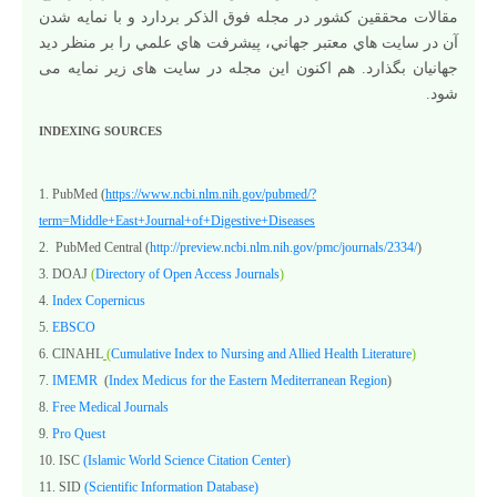
مقالات محققين کشور در مجله فوق الذکر بردارد و با نمايه شدن
آن در سايت هاي معتبر جهاني، پيشرفت هاي علمي را بر منظر ديد
جهانيان بگذارد. هم اکنون این مجله در سایت های زیر نمایه می
شود.
INDEXING SOURCES
1. PubMed (
https://www.ncbi.nlm.nih.gov/pubmed/?
term=Middle+East+Journal+of+Digestive+Diseases
2. PubMed Central (
http://preview.ncbi.nlm.nih.gov/pmc/journals/2334/
)
3. DOAJ
(
Directory of Open Access Journals
)
4.
Index Copernicus
5.
EBSCO
6. CINAHL
(
Cumulative Index to Nursing and Allied Health Literature
)
7.
I
M
EM
R
(
Index Medicus for the Eastern Mediterranean Region
)
8.
Free Medical Journals
9.
Pro Quest
10. ISC
(Islamic World Science Citation Center)
11. SID
(Scientific Information Database)