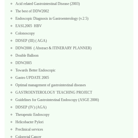
Acid related Gastrointestinal Disease (2003)
The best of DDW2002
Endoscopic Diagnosis in Gastroenterology (v.2.5)
EASL2005 HBV
Colonoscopy
DDSEP (III) ( AGA)
DDW2006 ( Abstract & ITINERARY PLANNER)
Double Balloon
DDW2005
Towards Better Endoscopic
Gastro UPDATE 2005
Optimal management of gastrointestinal diseases
GASTROENTEROLOGY TEACHING PROJECT
Guidelines for Gastrointestinal Endoscopy (ASGE 2006)
DDSEP (IV) (AGA)
Therapeutic Endoscopy
Helicobacter Pylori
Preclinical services
Colorectal Cancer